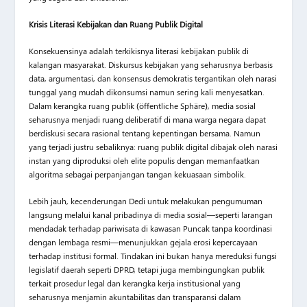
Krisis Literasi Kebijakan dan Ruang Publik Digital
Konsekuensinya adalah terkikisnya literasi kebijakan publik di
kalangan masyarakat. Diskursus kebijakan yang seharusnya berbasis
data, argumentasi, dan konsensus demokratis tergantikan oleh narasi
tunggal yang mudah dikonsumsi namun sering kali menyesatkan.
Dalam kerangka ruang publik (öffentliche Sphäre), media sosial
seharusnya menjadi ruang deliberatif di mana warga negara dapat
berdiskusi secara rasional tentang kepentingan bersama. Namun
yang terjadi justru sebaliknya: ruang publik digital dibajak oleh narasi
instan yang diproduksi oleh elite populis dengan memanfaatkan
algoritma sebagai perpanjangan tangan kekuasaan simbolik.
Lebih jauh, kecenderungan Dedi untuk melakukan pengumuman
langsung melalui kanal pribadinya di media sosial—seperti larangan
mendadak terhadap pariwisata di kawasan Puncak tanpa koordinasi
dengan lembaga resmi—menunjukkan gejala erosi kepercayaan
terhadap institusi formal. Tindakan ini bukan hanya mereduksi fungsi
legislatif daerah seperti DPRD, tetapi juga membingungkan publik
terkait prosedur legal dan kerangka kerja institusional yang
seharusnya menjamin akuntabilitas dan transparansi dalam