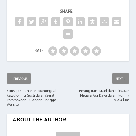
SHARE:
RATE:
PREVIOUS
NEXT
Konsep Ketuhanan Manunggal
Perang Iran-Israel dan kekuatan
Kawuloning Gusti dalam Serat
Negara Adi Daya dalam konflik
Paramayoga Pujangga Ronggo
skala luas
Warsito
ABOUT THE AUTHOR