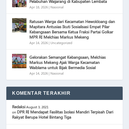
Pelabuhan Waijarang di Kabupaten Lembata
Apr 18, 2026
|
Nasional
Ratusan Warga dari Kecamatan Hewokloang dan
Mapitara Antusias Ikuti Sosialisasi Empat Pilar
Kebangsaan Bersama Ketua Fraksi Partai Golkar
MPR RI Melchias Markus Mekeng
Apr 14, 2026
|
Uncategorized
Gelorakan Semangat Kebangsaan, Melchias
Markus Mekeng Ajak Warga Kecamatan
Waiblama untuk Bijak Bermedia Sosial
Apr 14, 2026
|
Nasional
KOMENTAR TERAKHIR
Redaksi
August 3, 2021
DPR RI Mendapat Fasilitas Isolasi Mandiri Terpisah Dari
on
Rakyat Berupa Hotel Bintang Tiga