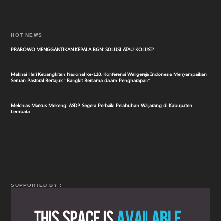
HOT NEWS
PRABOWO MENGGANTIKAN KEPALA BGN: SOLUSI ATAU KOLUSI?
Maknai Hari Kebangkitan Nasional ke-118, Konferensi Waligereja Indonesia Menyampaikan
Seruan Pastoral Bertajuk “Bangkit Bersama dalam Pengharapan”
Melchias Markus Mekeng: ASDP Segera Perbaiki Pelabuhan Waijarang di Kabupaten
Lembata
SUPPORTED BY :