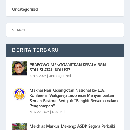
Uncategorized
BERITA TERBARU
PRABOWO MENGGANTIKAN KEPALA BGN:
SOLUSI ATAU KOLUSI?
Jun 4, 2026
|
Uncategorized
Maknai Hari Kebangkitan Nasional ke-118,
Konferensi Waligereja Indonesia Menyampaikan
Seruan Pastoral Bertajuk “Bangkit Bersama dalam
Pengharapan”
May 22, 2026
|
Nasional
Melchias Markus Mekeng: ASDP Segera Perbaiki