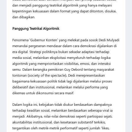
dan menjadi panggung teatrikal algoritmik yang hanya melayani
kepentingan kekuasaan dalam format yang dapat ditonton, disukai,
dan dibagikan.
Panggung Teatrikal Algoritmik
Fenomena ‘Gubernur Konten’ yang melekat pada sosok Dedi Mulyadi
menandai pergeseran mendasar dalam cara demokrasi dijalankan di
era digital. Strategi politiknya bukan sekadar adaptasi terhadap
media sosial, melainkan eksploitasi menyeluruh terhadap logika
algoritmik yang memprioritaskan visibilitas, emosi, dan interaksi
semu. Dalam kerangka pemikiran Guy Debord tentang masyarakat
tontonan (society of the spectacle), Dedi merepresentasikan
bagaimana kekuasaan politik tidak lagi dijalankan melalui proses
deliberatif dan institusional, melainkan melalui performa yang
dikemas untuk dikonsumsi secara masif.
Dalam logika ini, kebijakan tidak diukur berdasarkan dampaknya
terhadap keadilan sosial, melainkan berdasarkan seberapa viral ia
menjadi. Akibatnya, nilai-nilai demokrasi seperti partisipasi sejati,
akuntabilitas institusional, dan kesetaraan substantif terkikis,
tergantikan oleh metrik-metrik performatif seperti jumlah ‘likes,