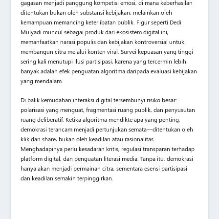
gagasan menjadi panggung kompetisi emosi, di mana keberhasilan
ditentukan bukan oleh substansi kebijakan, melainkan oleh
kemampuan memancing keterlibatan publik. Figur seperti Dedi
Mulyadi muncul sebagai produk dari ekosistem digital ini,
memanfaatkan narasi populis dan kebijakan kontroversial untuk
membangun citra melalui konten viral. Survei kepuasan yang tinggi
sering kali menutupi ilusi partisipasi, karena yang tercermin lebih
banyak adalah efek penguatan algoritma daripada evaluasi kebijakan
yang mendalam.
Di balik kemudahan interaksi digital tersembunyi risiko besar:
polarisasi yang menguat, fragmentasi ruang publik, dan penyusutan
ruang deliberatif. Ketika algoritma mendikte apa yang penting,
demokrasi terancam menjadi pertunjukan semata—ditentukan oleh
klik dan share, bukan oleh keadilan atau rasionalitas.
Menghadapinya perlu kesadaran kritis, regulasi transparan terhadap
platform digital, dan penguatan literasi media. Tanpa itu, demokrasi
hanya akan menjadi permainan citra, sementara esensi partisipasi
dan keadilan semakin terpinggirkan.