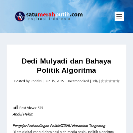
Dedi Mulyadi dan Bahaya
Politik Algoritma
Posted by
Redaksi
|
Jun 15, 2025
|
Uncategorized
|
0
|
Post Views:
375
Abdul Hakim
Pengajar Perbandingan Politik
STISNU Nusantara Tangerang
Di era digital yang didominasi oleh media sosial, politik algoritma