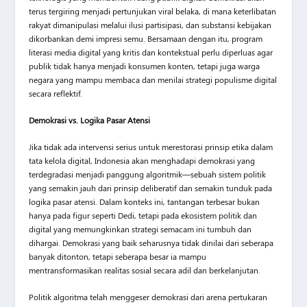
terus tergiring menjadi pertunjukan viral belaka, di mana keterlibatan
rakyat dimanipulasi melalui ilusi partisipasi, dan substansi kebijakan
dikorbankan demi impresi semu. Bersamaan dengan itu, program
literasi media digital yang kritis dan kontekstual perlu diperluas agar
publik tidak hanya menjadi konsumen konten, tetapi juga warga
negara yang mampu membaca dan menilai strategi populisme digital
secara reflektif.
Demokrasi vs. Logika Pasar Atensi
Jika tidak ada intervensi serius untuk merestorasi prinsip etika dalam
tata kelola digital, Indonesia akan menghadapi demokrasi yang
terdegradasi menjadi panggung algoritmik—sebuah sistem politik
yang semakin jauh dari prinsip deliberatif dan semakin tunduk pada
logika pasar atensi. Dalam konteks ini, tantangan terbesar bukan
hanya pada figur seperti Dedi, tetapi pada ekosistem politik dan
digital yang memungkinkan strategi semacam ini tumbuh dan
dihargai. Demokrasi yang baik seharusnya tidak dinilai dari seberapa
banyak ditonton, tetapi seberapa besar ia mampu
mentransformasikan realitas sosial secara adil dan berkelanjutan.
Politik algoritma telah menggeser demokrasi dari arena pertukaran